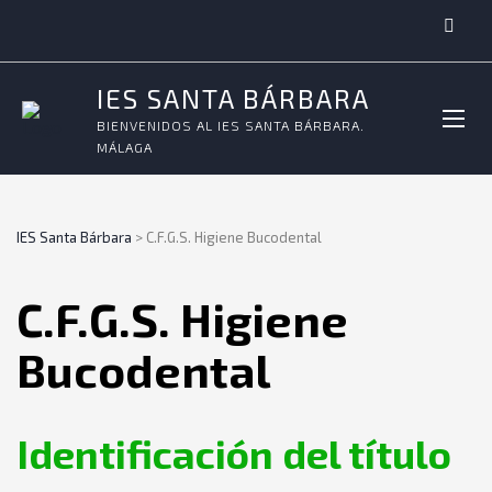
IES SANTA BÁRBARA
BIENVENIDOS AL IES SANTA BÁRBARA.
MÁLAGA
IES Santa Bárbara
>
C.F.G.S. Higiene Bucodental
C.F.G.S. Higiene
Bucodental
Identificación del título