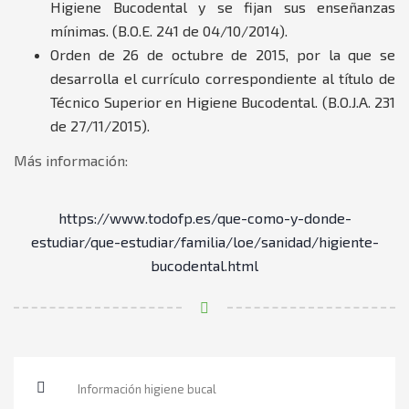
Higiene Bucodental y se fijan sus enseñanzas
mínimas. (B.O.E. 241 de 04/10/2014).
Orden de 26 de octubre de 2015, por la que se
desarrolla el currículo correspondiente al título de
Técnico Superior en Higiene Bucodental. (B.O.J.A. 231
de 27/11/2015).
Más información:
https://www.todofp.es/que-como-y-donde-
estudiar/que-estudiar/familia/loe/sanidad/higiente-
bucodental.html
Información higiene bucal