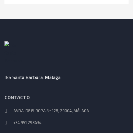
IES Santa Bárbara, Málaga
CONTACTO
AVDA. DE EUROPA Nº 128, 29004, MÁLAGA
+34 951 298434