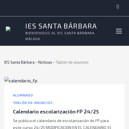
IES SANTA BÁRBARA
BIENVENIDOS AL IES SANTA BÁRBARA.
MÁLAGA
IES Santa Bárbara
>
Noticias
>
Tablón de anuncios
ALUMNADO
TABLÓN DE ANUNCIOS
Calendario escolarización FP 24/25
Se publica el calendario de escolarización de FP para
este curso 24/25 MODIFICACION EN EL CALENDARIO: El