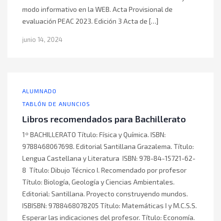
modo informativo en la WEB. Acta Provisional de
evaluación PEAC 2023. Edición 3 Acta de […]
junio 14, 2024
ALUMNADO
TABLÓN DE ANUNCIOS
Libros recomendados para Bachillerato
1º BACHILLERATO Título: Física y Química. ISBN:
9788468067698. Editorial Santillana Grazalema. Título:
Lengua Castellana y Literatura ISBN: 978-84-15721-62-
8 Título: Dibujo Técnico I. Recomendado por profesor
Título: Biología, Geología y Ciencias Ambientales.
Editorial: Santillana. Proyecto construyendo mundos.
ISBISBN: 9788468078205 Título: Matemáticas I y M.C.S.S.
Esperar las indicaciones del profesor. Título: Economía.