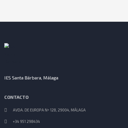
IES Santa Bárbara, Málaga
CONTACTO
AVDA. DE EUROPA Nº 128, 29004, MÁLAGA
+34 951 298434