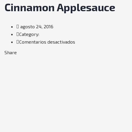
Cinnamon Applesauce
agosto 24, 2016
Category:
en
Comentarios desactivados
Cinnamon
Share
Applesauce