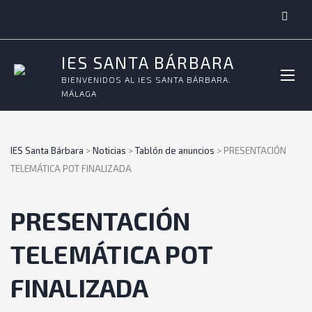
IES SANTA BÁRBARA
BIENVENIDOS AL IES SANTA BÁRBARA.
MÁLAGA
IES Santa Bárbara
>
Noticias
>
Tablón de anuncios
>
PRESENTACIÓN
TELEMÁTICA POT FINALIZADA
PRESENTACIÓN
TELEMÁTICA POT
FINALIZADA