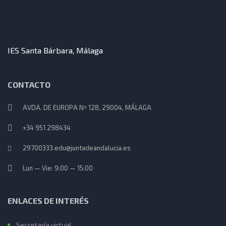
IES Santa Bárbara, Málaga
CONTACTO
AVDA. DE EUROPA Nº 128, 29004, MÁLAGA
+34 951 298434
29700333.edu@juntadeandalucia.es
Lun — Vie: 9:00 — 15:00
ENLACES DE INTERÉS
Secretaría virtual