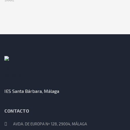
SHARE
IES Santa Bárbara, Málaga
CONTACTO
AVDA. DE EUROPA Nº 128, 29004, MÁLAGA