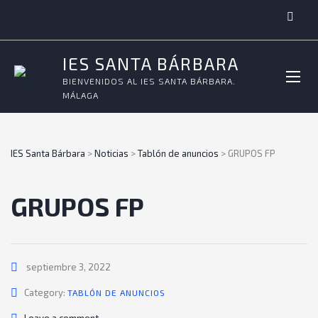
IES SANTA BÁRBARA
BIENVENIDOS AL IES SANTA BÁRBARA.
MÁLAGA
IES Santa Bárbara
>
Noticias
>
Tablón de anuncios
>
GRUPOS FP
GRUPOS FP
septiembre 3, 2022
Category:
TABLÓN DE ANUNCIOS