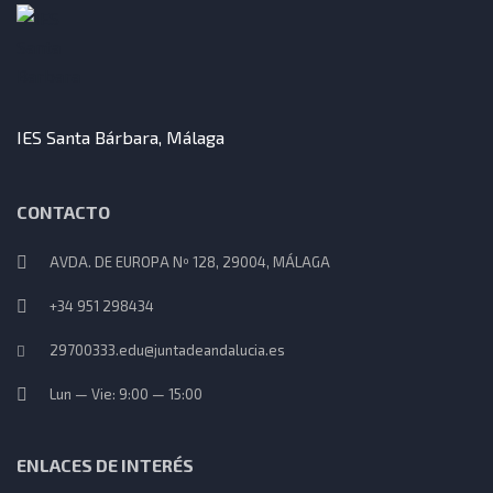
IES Santa Bárbara, Málaga
CONTACTO
AVDA. DE EUROPA Nº 128, 29004, MÁLAGA
+34 951 298434
29700333.edu@juntadeandalucia.es
Lun — Vie: 9:00 — 15:00
ENLACES DE INTERÉS