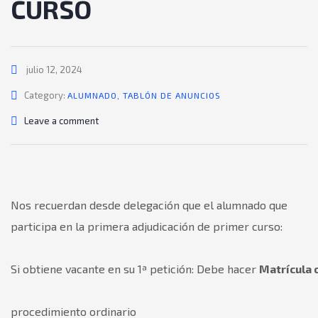
CURSO
julio 12, 2024
Category:
ALUMNADO
,
TABLÓN DE ANUNCIOS
Leave a comment
Nos recuerdan desde delegación que el alumnado que
participa en la primera adjudicación de primer curso:
Si obtiene vacante en su 1ª petición: Debe hacer
Matrícula 
procedimiento ordinario