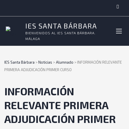
IES SANTA BÁRBARA
BIENVENIDOS AL IES SANTA BÁRBARA.
MÁLAGA
IES Santa Bárbara
>
Noticias
>
Alumnado
>
INFORMACIÓN RELEVANTE
PRIMERA ADJUDICACIÓN PRIMER CURSO
INFORMACIÓN
RELEVANTE PRIMERA
ADJUDICACIÓN PRIMER