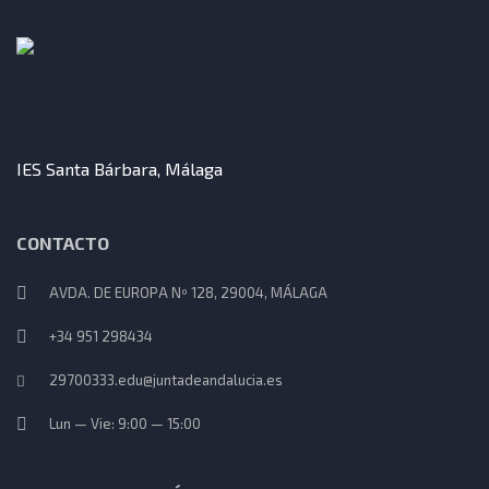
IES Santa Bárbara, Málaga
CONTACTO
AVDA. DE EUROPA Nº 128, 29004, MÁLAGA
+34 951 298434
29700333.edu@juntadeandalucia.es
Lun — Vie: 9:00 — 15:00