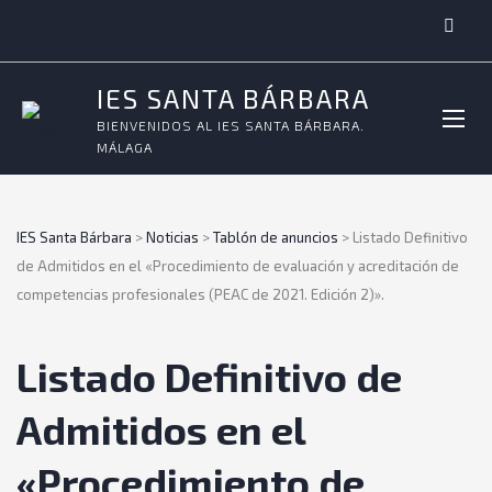
IES SANTA BÁRBARA
BIENVENIDOS AL IES SANTA BÁRBARA.
MÁLAGA
IES Santa Bárbara
>
Noticias
>
Tablón de anuncios
>
Listado Definitivo
de Admitidos en el «Procedimiento de evaluación y acreditación de
competencias profesionales (PEAC de 2021. Edición 2)».
Listado Definitivo de
Admitidos en el
«Procedimiento de