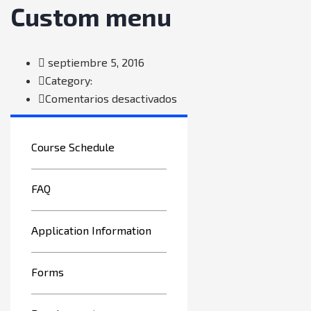
Custom menu
septiembre 5, 2016
Category:
en
Comentarios desactivados
Custom
menu
Course Schedule
FAQ
Application Information
Forms