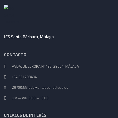
IES Santa Bárbara, Málaga
CONTACTO
AVDA. DE EUROPA Nº 128, 29004, MÁLAGA
+34 951 298434
29700333.edu@juntadeandalucia.es
Lun — Vie: 9:00 — 15:00
ENLACES DE INTERÉS