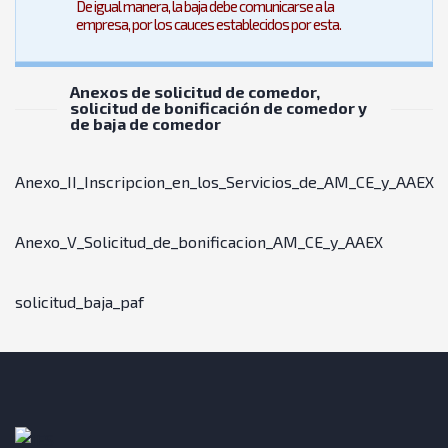
De igual manera, la baja debe comunicarse a la
empresa, por los cauces establecidos por esta.
Anexos de solicitud de comedor,
solicitud de bonificación de comedor y
de baja de comedor
Anexo_II_Inscripcion_en_los_Servicios_de_AM_CE_y_AAEX
Anexo_V_Solicitud_de_bonificacion_AM_CE_y_AAEX
solicitud_baja_paf