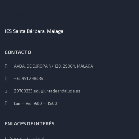
IES Santa Bárbara, Málaga
CONTACTO
AVDA. DE EUROPA Nº 128, 29004, MÁLAGA
+34 951 298434
29700333.edu@juntadeandalucia.es
Lun — Vie: 9:00 — 15:00
ENLACES DE INTERÉS
Secretaría virtual