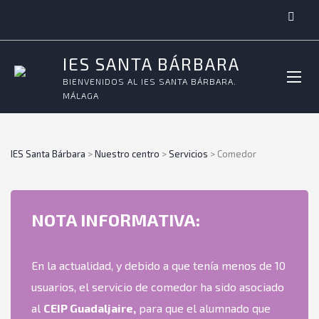
IES SANTA BÁRBARA
BIENVENIDOS AL IES SANTA BÁRBARA.
MÁLAGA
IES Santa Bárbara
>
Nuestro centro
>
Servicios
>
Comedor
NOTA INFORMATIVA:
En la actualidad, y debido a que tenía menos de 10
usuarios, el servicio de comedor ha sido asociado
al
CEIP Guadaljaire,
para que el alumnado que