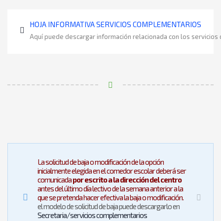
HOJA INFORMATIVA SERVICIOS COMPLEMENTARIOS
Aquí puede descargar información relacionada con los servic
La solicitud de baja o modificación de la opción
inicialmente elegida en el comedor escolar deberá ser
comunicada
por escrito a la dirección del centro
antes del último día lectivo de la semana anterior a la
que se pretenda hacer efectiva la baja o modificación.
el modelo de solicitud de baja puede descargarlo en
Secretaria/servicios complementarios