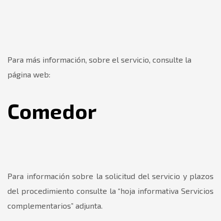
Para más información, sobre el servicio, consulte la
página web:
Comedor
Para información sobre la solicitud del servicio y plazos
del procedimiento consulte la “hoja informativa Servicios
complementarios” adjunta.