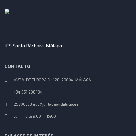
IES Santa Bárbara, Málaga
CONTACTO
AVDA. DE EUROPA Nº 128, 29004, MÁLAGA
+34 951 298434
29700333.edu@juntadeandalucia.es
Lun — Vie: 9:00 — 15:00
ENLACES DE INTERÉS