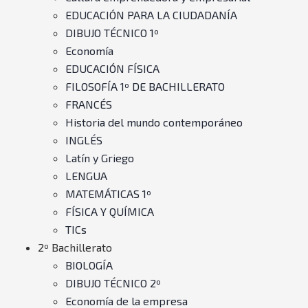
EDUCACIÓN PARA LA CIUDADANÍA
DIBUJO TÉCNICO 1º
Economía
EDUCACIÓN FÍSICA
FILOSOFÍA 1º DE BACHILLERATO
FRANCÉS
Historia del mundo contemporáneo
INGLÉS
Latín y Griego
LENGUA
MATEMÁTICAS 1º
FÍSICA Y QUÍMICA
TICs
2º Bachillerato
BIOLOGÍA
DIBUJO TÉCNICO 2º
Economía de la empresa