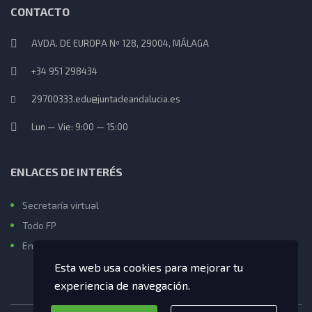
CONTACTO
AVDA. DE EUROPA Nº 128, 29004, MÁLAGA
+34 951 298434
29700333.edu@juntadeandalucia.es
Lun — Vie: 9:00 — 15:00
ENLACES DE INTERÉS
Secretaría virtual
Todo FP
Enlaces de interés
Esta web usa cookies para mejorar tu
experiencia de navegación.